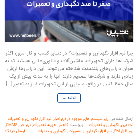
چرا نرم افزار نگهداری و تعمیرات؟ در دنیای کسب و کار امروز، اکثر
شرکت‌ها دارای تجهیزات، ماشین‌آلات و فناوری‌هایی هستند که به
عنوان دارایی‌های بلندمدت شناخته می‌شوند. این دارایی‌ها ارزش
زیادی دارند و شرکت‌ها تصمیم دارند آنها را به مدت بیش از یک
سال حفظ کنند. در واقع، بسیاری از این تجهیزات نیاز به تعمیر […]
ادامه
→
ارسال شده در :
زیر سیستم های موجود در نرم افزار
,
نرم افزار نگهداری و تعمیرات
نت بین
,
نگهداری و تعمیرات
|
برچسب:
کاهش هزینه تعمیرات
,
نرم افزار CMMS
,
نرم افزار PM
,
نرم افزار نگهداری و تعمیرات
,
نگهداری و تعمرات
ارسال دیدگاه