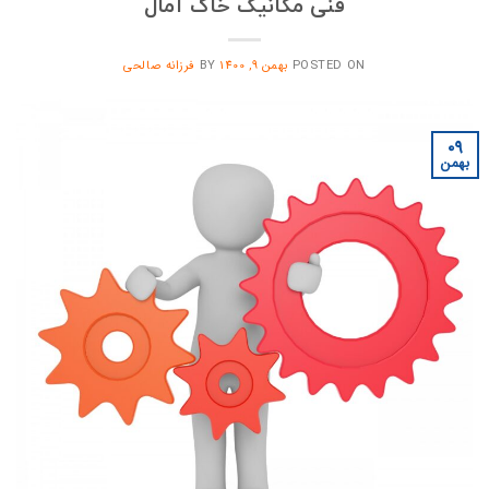
فنی مکانیک خاک آمال
POSTED ON
بهمن 9, 1400
BY
فرزانه صالحی
۰۹
بهمن