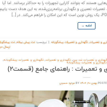
 هستند که بتوانند کارایی تجهیزات را به حداکثر برسانند. اما آیا
تعمیرات تعمیری و نگهداری برنامه‌ریزی‌شده، به این هدف دست یابیم
ادامه
→
ری و تعمیرات
,
نگهداری و تعمیرات پیشگویانه
|
برچسب:
نت پیش بینانه
,
نت پیشگویان
ارسال دی
نگهداری و تعمیرات نت بین
,
نگهداری و تعمیرات
,
نگهداری و تعمیرات پیشگویانه
,
نگهداری و تعمیرات پیشگویانه
 و تعمیرات : راهنمای جامع (قسمت2)
POSTE
بهمن 20, 1402
BY
مولود حسینی