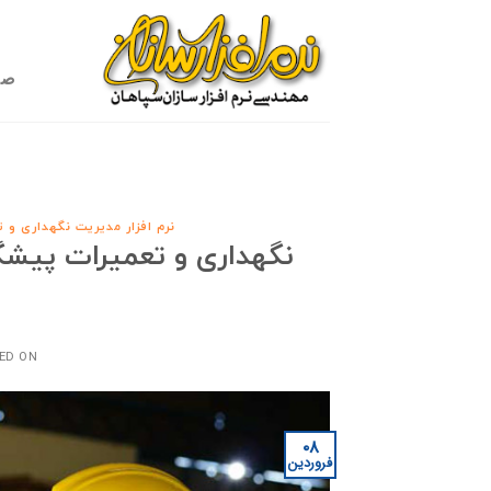
Ski
t
conten
صف
نرم افزار مدیریت نگهداری و ت
نگهداری و تعمیرات پیشگوی
ED ON
۰۸
فروردین