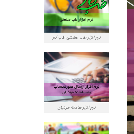
نرم افزار طب صنعتی طب کار
نرم افزار سامانه مودیان