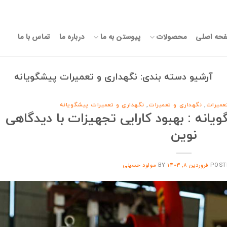
حه اصلی
محصولات
پیوستن به ما
درباره ما
تماس با ما
آرشیو دسته بندی:
نگهداری و تعمیرات پیشگویانه
عمیرات
,
نگهداری و تعمیرات
,
نگهداری و تعمیرات پیشگویانه
انه : بهبود کارایی تجهیزات با دیدگاهی
نوین
POST
فروردین 8, 1403
BY
مولود حسینی