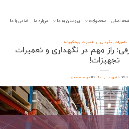
حه اصلی
محصولات
پیوستن به ما
درباره ما
تماس با ما
 تعمیرات
,
نگهداری و تعمیرات پیشگویانه
 راز مهم در نگهداری و تعمیرات
تجهیزات!
POST
شهریور 2, 1401
BY
مولود حسینی